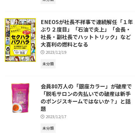
ENEOSが社長不祥事で連続解任「１年
ぶり２度目」「石油で炎上」「会長・
社長・副社長でハットトリック」など
大喜利の燃料となる
2023/12/19
未分類
会員80万人の「銀座カラー」が破産で
「脱毛サロンの先払いでの破産は新手
のポンジスキームではないか？」と話
題
2023/12/17
未分類