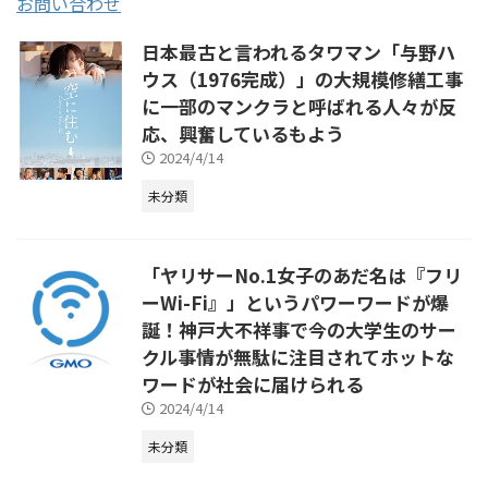
お問い合わせ
日本最古と言われるタワマン「与野ハ
ウス（1976完成）」の大規模修繕工事
に一部のマンクラと呼ばれる人々が反
応、興奮しているもよう
2024/4/14
未分類
「ヤリサーNo.1女子のあだ名は『フリ
ーWi-Fi』」というパワーワードが爆
誕！神戸大不祥事で今の大学生のサー
クル事情が無駄に注目されてホットな
ワードが社会に届けられる
2024/4/14
未分類