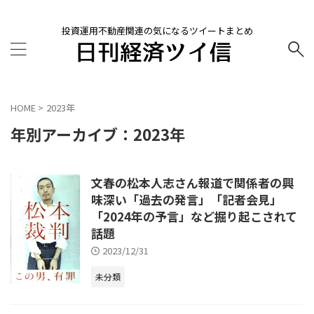
投資運用不動産関連の気になるツイートまとめ
HOME
>
2023年
年別アーカイブ：2023年
文春の松本人志さん報道で関係者の興
味深い「過去の発言」「記者会見」
「2024年の予言」など掘り起こされて
話題
2023/12/31
未分類