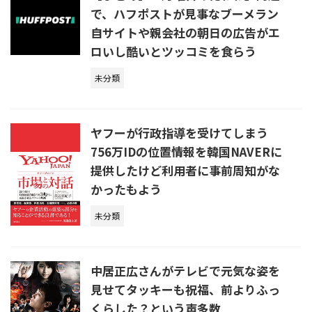
で、ハフポストが見事なブーメラン
自サイトや親会社の朝日の広告がエ
ロいし酷いとツッコミを食らう
未分類
ヤフーが行政指導を受けてしまう
756万IDの位置情報を韓国NAVERに
提供したけど利用者に事前周知がな
かったもよう
未分類
中居正広さんがテレビで元気な姿を
見せてタッキーも祝福、前よりふっ
くらした？という声多数