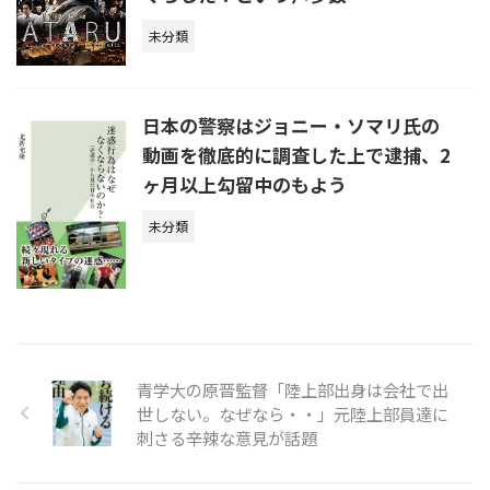
未分類
日本の警察はジョニー・ソマリ氏の
動画を徹底的に調査した上で逮捕、2
ヶ月以上勾留中のもよう
未分類
青学大の原晋監督「陸上部出身は会社で出
世しない。なぜなら・・」元陸上部員達に
刺さる辛辣な意見が話題