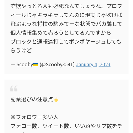
詐欺やっとる人も必死なんでしょうね、プロフ
ィールじゃキラキラしてんのに現実じゃ吹けば
飛ぶような将棋の駒みてーな状態でバカ騙して
個人情報集めて売ろうとしてるんですから
ブロックと通報連打してボンボヤージュしても
らうけど
— Scooby
(@Scooby3541)
January 4, 2023
副業選びの注意点
※フォロワー多い人
フォロー数、ツイート数、いいねやリプ数をチ