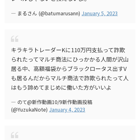
— まるさん (@batumarusann)
January 5, 2023
キラキラトレーダーKに110万円支払って詐欺
られたってマルチ商法にひっかかる人間が沢山
居る中、高額福袋からブラックロータス出すV
も居るんだからマルチ商法で詐欺られたって人
はもう諦めてまじめに働いた方がいいよ
— のて@新作動画10/9新作動画投稿
(@YuzukaNote)
January 4, 2023