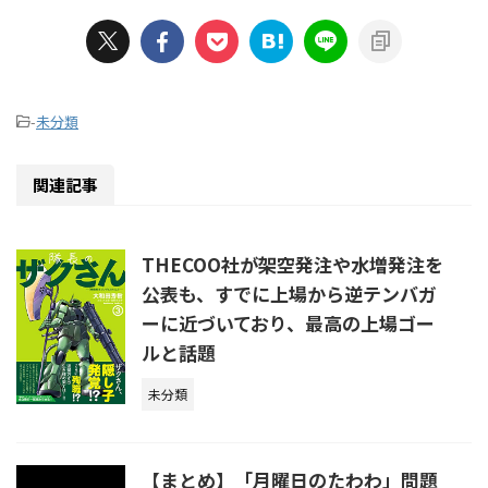
-
未分類
関連記事
THECOO社が架空発注や水増発注を
公表も、すでに上場から逆テンバガ
ーに近づいており、最高の上場ゴー
ルと話題
未分類
【まとめ】「月曜日のたわわ」問題