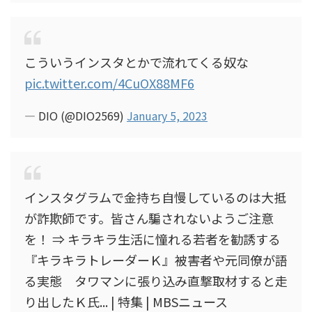
こういうインスタとかで流れてくる奴な
pic.twitter.com/4CuOX88MF6
— DIO (@DIO2569)
January 5, 2023
インスタグラムで金持ち自慢しているのは大抵
が詐欺師です。皆さん騙されないようご注意
を！ ⇒ キラキラ生活に憧れる若者を勧誘する
『キラキラトレーダーＫ』被害者や元同僚が語
る実態 タワマンに張り込み直撃取材すると走
り出したＫ氏... | 特集 | MBSニュース