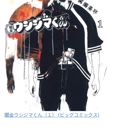
闇金ウシジマくん（１） (ビッグコミックス)