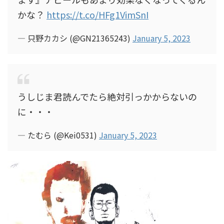
かな？
https://t.co/HFg1VimSnI
— 只野カカシ (@GN21365243)
January 5, 2023
うしじま君読んでたら絶対引っかからないの
に・・・
— たむら (@Kei0531)
January 5, 2023