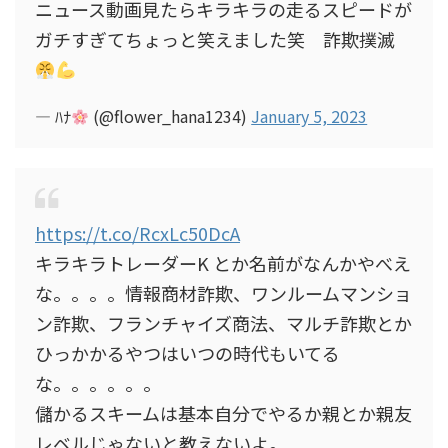
ニュース動画見たらキラキラの走るスピードが
ガチすぎてちょっと笑えました笑 詐欺撲滅
— ﾊﾅ
(@flower_hana1234)
January 5, 2023
https://t.co/RcxLc50DcA
キラキラトレーダーK とか名前がなんかやべえ
な。。。。情報商材詐欺、ワンルームマンショ
ン詐欺、フランチャイズ商法、マルチ詐欺とか
ひっかかるやつはいつの時代もいてる
な。。。。。。
儲かるスキームは基本自分でやるか親とか親友
レベルじゃないと教えないよ。