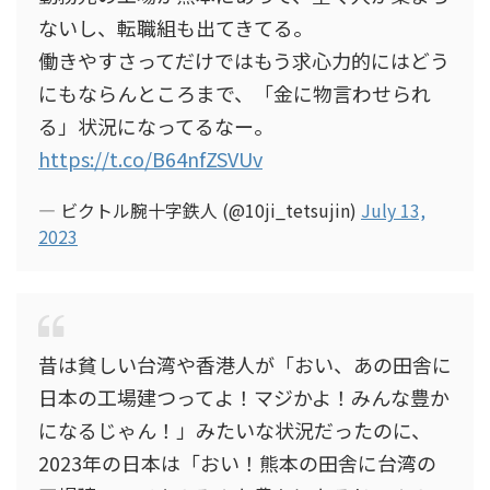
ないし、転職組も出てきてる。
働きやすさってだけではもう求心力的にはどう
にもならんところまで、「金に物言わせられ
る」状況になってるなー。
https://t.co/B64nfZSVUv
— ビクトル腕十字鉄人 (@10ji_tetsujin)
July 13,
2023
昔は貧しい台湾や香港人が「おい、あの田舎に
日本の工場建つってよ！マジかよ！みんな豊か
になるじゃん！」みたいな状況だったのに、
2023年の日本は「おい！熊本の田舎に台湾の