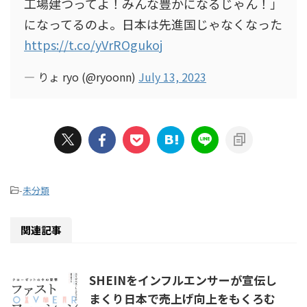
工場建つってよ！みんな豊かになるじゃん！」
になってるのよ。日本は先進国じゃなくなった
https://t.co/yVrROgukoj
— りょ ryo (@ryoonn)
July 13, 2023
-
未分類
関連記事
SHEINをインフルエンサーが宣伝し
まくり日本で売上げ向上をもくろむ