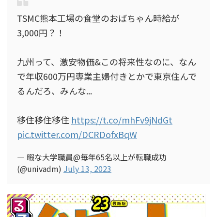
TSMC熊本工場の食堂のおばちゃん時給が
3,000円？！
九州って、激安物価&この将来性なのに、なん
で年収600万円専業主婦付きとかで東京住んで
るんだろ、みんな...
移住移住移住
https://t.co/mhFv9jNdGt
pic.twitter.com/DCRDofxBqW
— 暇な大学職員@毎年65名以上が転職成功
(@univadm)
July 13, 2023