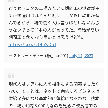
どうせトヨタの工場みたいに期間工の派遣が主
で正規雇用はほとんど無く、しかも自動化が進
んでるから工場で働く人は言うほどいないんじ
ゃない？って熊本の人が言ってた。時給が高い
期間工で働くなら良いとは思うけどね。
https://t.co/xzOluSaCYl
— ストレートティー (@i_mas001)
July 14, 2023
現代人はリアルに人を相手にする商売はしたく
ない。てことは、ネットで完結するビジネスは
供給過多になり基本的に薄給になるわな。熊本
の工場が時給3,000円なのを見るに飲食店での