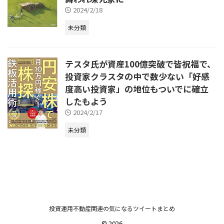
2024/2/18
未分類
テスタ氏が資産100億突破で皆祝福で、
投資家クラスタの中で数少ない「好感
度高い投資家」の地位もついでに確立
したもよう
2024/2/17
未分類
投資運用不動産関連の気になるツイートまとめ
© 2026