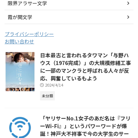
限界アラサー文学
霞が関文学
プライバシーポリシー
お問い合わせ
日本最古と言われるタワマン「与野ハ
ウス（1976完成）」の大規模修繕工事
に一部のマンクラと呼ばれる人々が反
応、興奮しているもよう
2024/4/14
未分類
「ヤリサーNo.1女子のあだ名は『フリ
ーWi-Fi』」というパワーワードが爆
誕！神戸大不祥事で今の大学生のサー