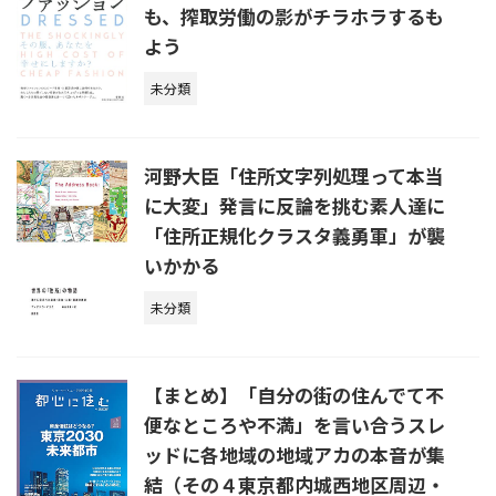
も、搾取労働の影がチラホラするも
よう
未分類
河野大臣「住所文字列処理って本当
に大変」発言に反論を挑む素人達に
「住所正規化クラスタ義勇軍」が襲
いかかる
未分類
【まとめ】「自分の街の住んでて不
便なところや不満」を言い合うスレ
ッドに各地域の地域アカの本音が集
結（その４東京都内城西地区周辺・