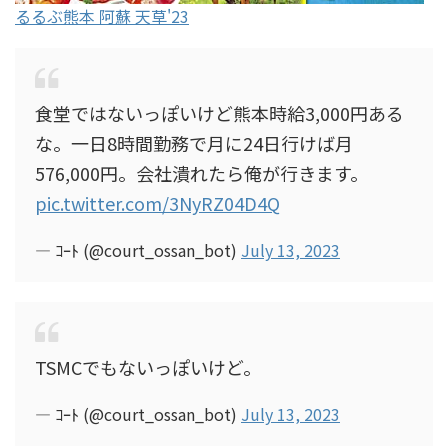
るるぶ熊本 阿蘇 天草'23
食堂ではないっぽいけど熊本時給3,000円ある
な。一日8時間勤務で月に24日行けば月
576,000円。会社潰れたら俺が行きます。
pic.twitter.com/3NyRZ04D4Q
— ｺｰﾄ (@court_ossan_bot)
July 13, 2023
TSMCでもないっぽいけど。
— ｺｰﾄ (@court_ossan_bot)
July 13, 2023