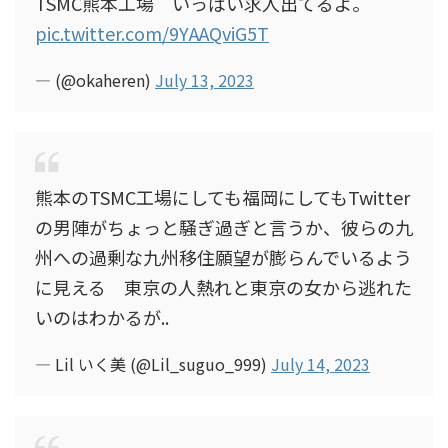
TSMC熊本工場 いっぱい求人出てるよ。
pic.twitter.com/9YAAQviG5T
— (@okaheren)
July 13, 2023
熊本のTSMC工場にしても福岡にしてもTwitter
の男陣がちょっと騒ぎ過ぎと言うか、彼らの九
州への過剰な九州移住願望が膨らんでいるよう
に見える 東京の人熱れと東京の女から逃れた
いのはわかるが..
— Lil いく美 (@Lil_suguo_999)
July 14, 2023