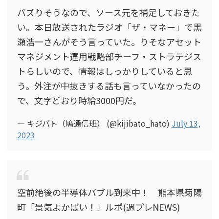
バズりそうなので、ソース元を補足しておきた
い。本日放送されたラジオ「ザ・マネー」で黒
瀬浩一さんがそう言っていた。りそなアセット
マネジメント運用戦略部チーフ・ストラテジス
トらしいので、情報はしっかりしていると思
う。外注が中抜きする話も言っていなかったの
で、文字どおり時給3000円だ。
— キジバト（鳩通信班） (@kijibato_hato)
July 13,
2023
空前絶後の半導体バブル到来中！ 熊本県菊陽
町「景気よかばい！」ルポ(週プレNEWS)