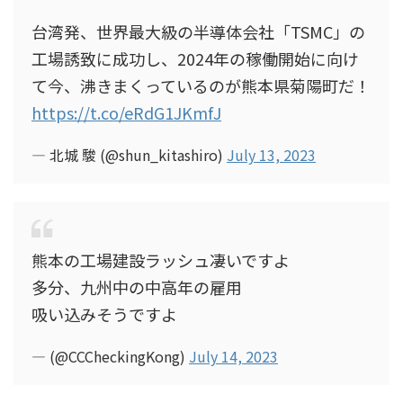
台湾発、世界最大級の半導体会社「TSMC」の
工場誘致に成功し、2024年の稼働開始に向け
て今、沸きまくっているのが熊本県菊陽町だ！
https://t.co/eRdG1JKmfJ
— 北城 駿 (@shun_kitashiro)
July 13, 2023
熊本の工場建設ラッシュ凄いですよ
多分、九州中の中高年の雇用
吸い込みそうですよ
— (@CCCheckingKong)
July 14, 2023