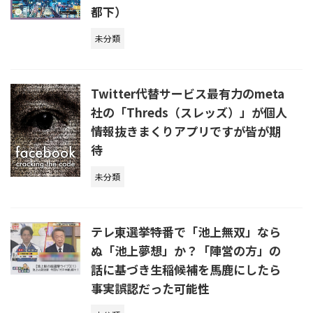
都下）
未分類
Twitter代替サービス最有力のmeta
社の「Threds（スレッズ）」が個人
情報抜きまくりアプリですが皆が期
待
未分類
テレ東選挙特番で「池上無双」なら
ぬ「池上夢想」か？「陣営の方」の
話に基づき生稲候補を馬鹿にしたら
事実誤認だった可能性