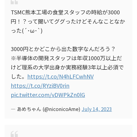
TSMC熊本工場の食堂スタッフの時給が3000
円！？って聞いてググったけどそんなことなか
った(´･ω･`)
3000円とかどこから出た数字なんだろう？
※半導体の開発スタッフは年収1000万以上だ
けど理系の大学出身か実務経験3年以上必須で
した。
https://t.co/N4hLFCwhNV
https://t.co/RYziBV0rin
pic.twitter.com/vDWPkZn0lG
— あめちゃん (@niconicoAme)
July 14, 2023