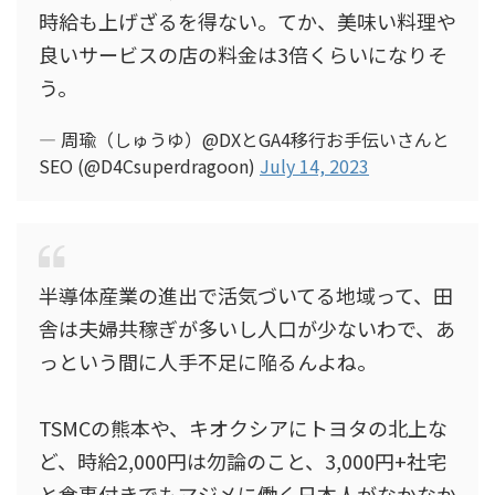
時給も上げざるを得ない。てか、美味い料理や
良いサービスの店の料金は3倍くらいになりそ
う。
— 周瑜（しゅうゆ）@DXとGA4移行お手伝いさんと
SEO (@D4Csuperdragoon)
July 14, 2023
半導体産業の進出で活気づいてる地域って、田
舎は夫婦共稼ぎが多いし人口が少ないわで、あ
っという間に人手不足に陥るんよね。
TSMCの熊本や、キオクシアにトヨタの北上な
ど、時給2,000円は勿論のこと、3,000円+社宅
と食事付きでもマジメに働く日本人がなかなか