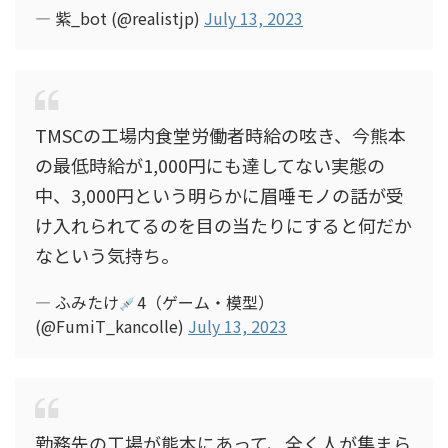
— 紫_bot (@realistjp)
July 13, 2023
TMSCの工場内食堂労働者時給の呟き、今熊本
の最低時給が1,000円にも達してない実態の
中、3,000円という明らかに眉唾モノの話が受
け入れられてるのを目の当たりにすると何だか
なという気持ち。
— ふみたけ
4（ゲーム・模型）
(@FumiT_kancolle)
July 13, 2023
勤務先の工場が熊本にあって、全く人が集まら