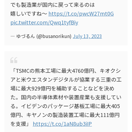
でも製造業が国内に戻って来るのは
嬉しいですね〜
https://t.co/pwcW27mt0G
pic.twitter.com/Qwq1tyfBiy
— ゆづるん (@busanorikun)
July 13, 2023
「TSMCの熊本工場に最大4760億円、キオクシ
アと米ウエスタンデジタルが協業する三重の工
場に最大929億円を補助することなどを決め
た。国内の半導体素材や装置産業も支援してい
る。イビデンのパッケージ基板工場に最大405
億円、キヤノンの製造装置工場に最大111億円
を支援」
https://t.co/1aN8ub3iIP