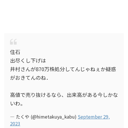
住石
出尽くし下げは
井村さんが870万株処分してんじゃねぇか疑惑
がおきてんのね．
高値で売り抜けるなら、出来高がある今しかな
いわ。
— たくや (@himetakuya_kabu)
September 29,
2023