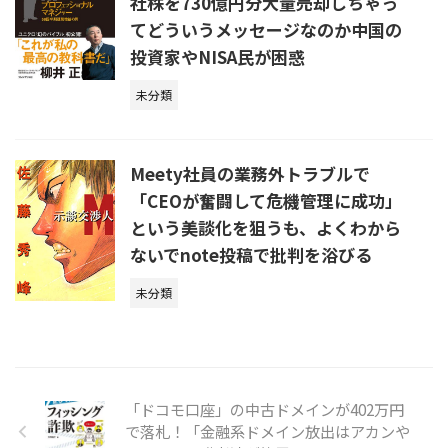
社株を730億円分大量売却しちゃっ
てどういうメッセージなのか中国の
投資家やNISA民が困惑
未分類
Meety社員の業務外トラブルで
「CEOが奮闘して危機管理に成功」
という美談化を狙うも、よくわから
ないでnote投稿で批判を浴びる
未分類
「ドコモ口座」の中古ドメインが402万円
で落札！「金融系ドメイン放出はアカンや