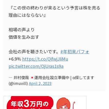
『この世の終わりが来るという予言は株を売る
理由にはならない』
相場の声より
価値を生み出す
会社の声を聴きたいです。
#年初来パフォ
+6.9%
https://t.co/QifwjJIiMu
pic.twitter.com/OjUras1s9a
— 井村俊哉
運用会社設立準備中 | α探してます
(@imuvill)
April 2, 2023