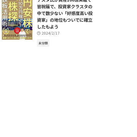
皆祝福で、投資家クラスタの
中で数少ない「好感度高い投
資家」の地位もついでに確立
したもよう
2024/2/17
未分類