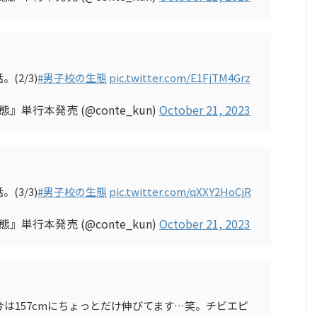
(2/3)
#男子校の生態
pic.twitter.com/E1FjTM4Grz
』単行本発売 (@conte_kun)
October 21, 2023
(3/3)
#男子校の生態
pic.twitter.com/qXXY2HoCjR
』単行本発売 (@conte_kun)
October 21, 2023
今は157cmにちょっとだけ伸びてます…笑。チビエピ