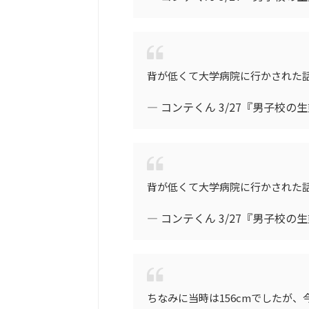
背が低くて大学病院に行かされた話。
— コンテくん 3/27『男子校の生態
背が低くて大学病院に行かされた話。
— コンテくん 3/27『男子校の生態
ちなみに当時は156cmでしたが、