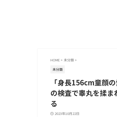
HOME
>
未分類
>
未分類
「身長156cm童顔
の検査で睾丸を揉ま
る
2023年10月22日