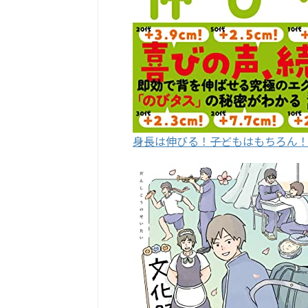
身長は伸びる！――子どもはもちろん