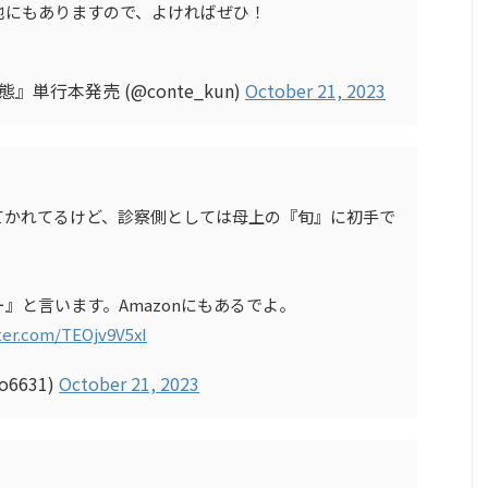
他にもありますので、よければぜひ！
』単行本発売 (@conte_kun)
October 21, 2023
てかれてるけど、診察側としては母上の『旬』に初手で
』と言います。Amazonにもあるでよ。
tter.com/TEOjv9V5xI
o6631)
October 21, 2023