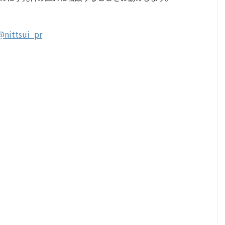
@nittsui_pr