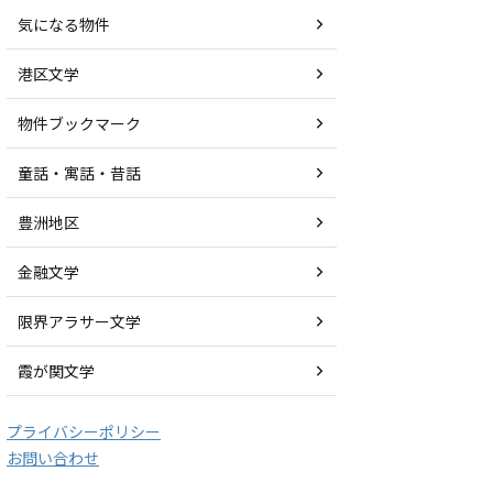
気になる物件
港区文学
物件ブックマーク
童話・寓話・昔話
豊洲地区
金融文学
限界アラサー文学
霞が関文学
プライバシーポリシー
お問い合わせ