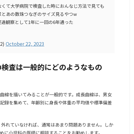
なくて大学病院で検査した時におんなじ方法で見ても
尿とあの数珠つなぎのサイズ見るやつw
過観察として1年に一回の6年通った
2)
October 22, 2023
の検査は一般的にどのようなもの
曲線を描いてみることが一般的です。成長曲線は、男女
記録を集めて、年齢別に身長や体重の平均値や標準偏差
)を大きく外れていなければ、通常はあまり問題ありません。しか
めに小児科の医師に相談することをお勧めします。