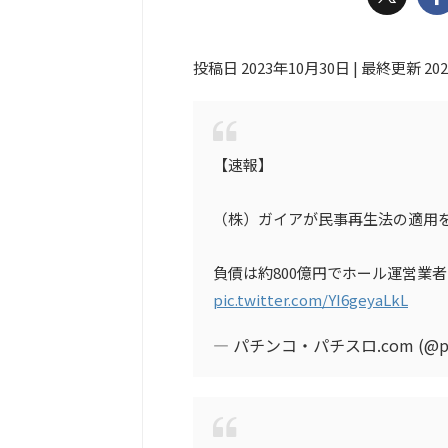
投稿日 2023年10月30日 | 最終更新 20
【速報】
（株）ガイアが民事再生法の適
負債は約800億円でホール運営業
pic.twitter.com/YI6geyaLkL
— パチンコ・パチスロ.com (@pa