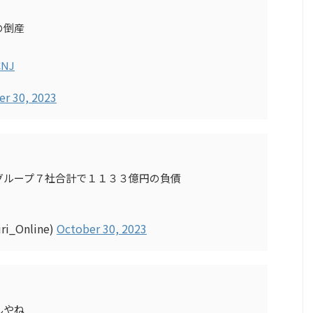
の倒産
CNJ
er 30, 2023
グループ７社合計で１１３３億円の負債
_Online)
October 30, 2023
んやね