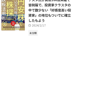
皆祝福で、投資家クラスタの
中で数少ない「好感度高い投
資家」の地位もついでに確立
したもよう
2024/2/17
未分類