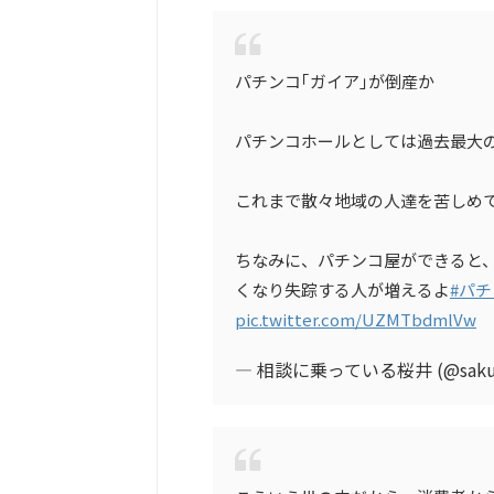
パチンコ｢ガイア｣が倒産か
パチンコホールとしては過去最大
これまで散々地域の人達を苦しめ
ちなみに、パチンコ屋ができると
くなり失踪する人が増えるよ
#パ
pic.twitter.com/UZMTbdmlVw
— 相談に乗っている桜井 (@sakur