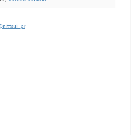
@nittsui_pr