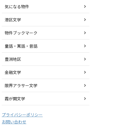
気になる物件
港区文学
物件ブックマーク
童話・寓話・昔話
豊洲地区
金融文学
限界アラサー文学
霞が関文学
プライバシーポリシー
お問い合わせ