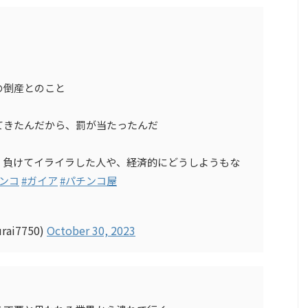
の倒産とのこと
てきたんだから、罰が当たったんだ
、負けてイライラした人や、経済的にどうしようもな
チンコ
#ガイア
#パチンコ屋
ai7750)
October 30, 2023