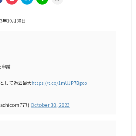
23年10月30日
用を申請
者として過去最大
https://t.co/1mUJP7Bgco
chicom777)
October 30, 2023