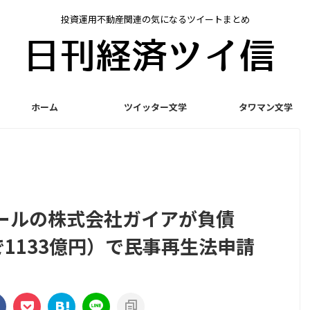
投資運用不動産関連の気になるツイートまとめ
ホーム
ツイッター文学
タワマン文学
ールの株式会社ガイアが負債
で1133億円）で民事再生法申請