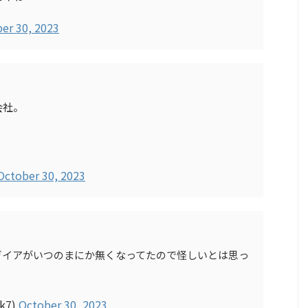
er 30, 2023
会社。
October 30, 2023
ガイアがいつのまにか無くなってたので怪しいとは思っ
tk7)
October 30, 2023