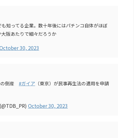
でも知ってる企業。数十年後にはパチンコ自体がほぼ
か大阪あたりで細々だろうか
October 30, 2023
大の倒産
#ガイア
（東京）が民事再生法の適用を申請
TDB_PR)
October 30, 2023