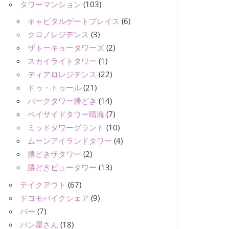
タワーマンション
(103)
キャピタルゲートプレイス
(6)
クロノレジデンス
(3)
ザトーキョータワーズ
(2)
スカイライトタワー
(1)
ティアロレジテンス
(22)
ドゥ・トゥール
(21)
パークタワー勝どき
(14)
ベイサイドタワー晴海
(7)
ミッドタワーグランド
(10)
ムーンアイランドタワー
(4)
勝どきザタワー
(2)
勝どきビュータワー
(13)
テイクアウト
(67)
ドコモバイクシェア
(9)
バー
(7)
パン屋さん
(18)