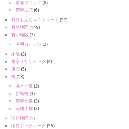
晴海フラッグ
(8)
晴海ふ頭
(6)
月島もんじゃストリート
(27)
月島地区
(149)
有明地区
(7)
有明ガーデン
(2)
木場
(3)
東京オリンピック
(4)
東雲
(5)
橋
(13)
勝どき橋
(2)
新島橋
(4)
晴海大橋
(3)
築地大橋
(3)
湾岸地区
(1)
物件ブックマーク
(35)