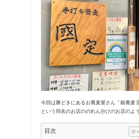
今回は勝どきにあるお蕎麦屋さん「銀蕎麦 
という同名のお店ののれん分けのお店のよ
目次