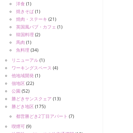
洋食
(1)
焼きそば
(1)
焼肉・ステーキ
(21)
英国風パブ・カフェ
(1)
韓国料理
(2)
馬肉
(1)
魚料理
(34)
リニューアル
(1)
ワーキングスペース
(4)
他地域開発
(1)
佃地区
(22)
公園
(52)
勝どきサンスクェア
(13)
勝どき地区
(175)
都営勝どき2丁目アパート
(7)
喫煙可
(9)