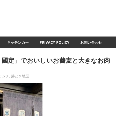
UMI-
ND
キッチンカー
PRIVACY POLICY
お問い合わせ
 國定」でおいしいお蕎麦と大きなお肉
ランチ
,
勝どき地区