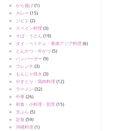
から揚げ
(1)
カレー
(15)
ジビエ
(2)
スペイン料理
(3)
そば・うどん
(19)
タイ・ベトナム・東南アジア料理
(6)
とんかつ・牛かつ
(5)
ハンバーガー
(9)
フレンチ
(3)
もんじゃ焼き
(3)
やきとり・鶏肉料理
(12)
ラーメン
(32)
中華
(26)
和食・小料理・割烹
(15)
天ぷら
(5)
定食
(59)
沖縄料理
(1)