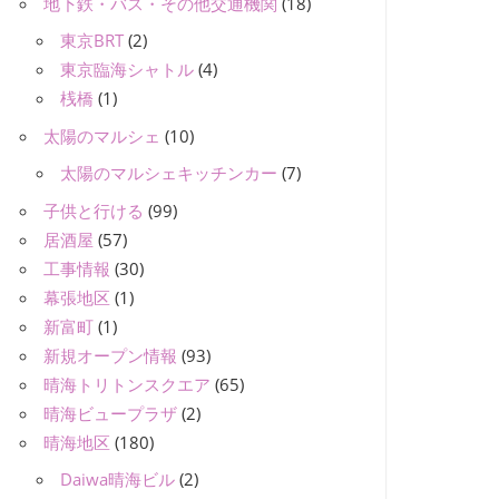
地下鉄・バス・その他交通機関
(18)
東京BRT
(2)
東京臨海シャトル
(4)
桟橋
(1)
太陽のマルシェ
(10)
太陽のマルシェキッチンカー
(7)
子供と行ける
(99)
居酒屋
(57)
工事情報
(30)
幕張地区
(1)
新富町
(1)
新規オープン情報
(93)
晴海トリトンスクエア
(65)
晴海ビュープラザ
(2)
晴海地区
(180)
Daiwa晴海ビル
(2)