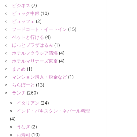
ビジネス
(7)
ビュック中銀
(10)
ビュッフェ
(2)
フードコート・イートイン
(15)
ペットと行ける
(4)
ほっとプラザはるみ
(1)
ホテルフクラシア晴海
(4)
ホテルマリナーズ東京
(4)
まとめ
(1)
マンション購入・税金など
(1)
ららぽーと
(13)
ランチ
(260)
イタリアン
(24)
インド・パキスタン・ネパール料理
(4)
うなぎ
(2)
お寿司
(10)