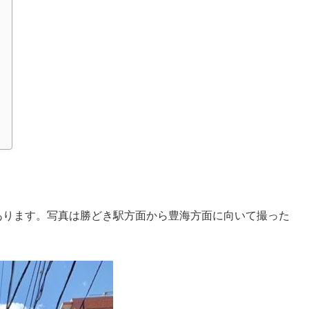
あります。写真は勝どき駅方面から豊海方面に向いて撮った