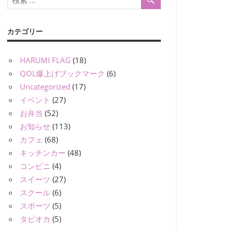
カテゴリー
HARUMI FLAG
(18)
QOL爆上げブックマーク
(6)
Uncategorized
(17)
イベント
(27)
お弁当
(52)
お知らせ
(113)
カフェ
(68)
キッチンカー
(48)
コンビニ
(4)
スイーツ
(27)
スクール
(6)
スポーツ
(5)
タピオカ
(5)