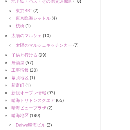
地下鉄・バス・その他交通機関
(18)
東京BRT
(2)
東京臨海シャトル
(4)
桟橋
(1)
太陽のマルシェ
(10)
太陽のマルシェキッチンカー
(7)
子供と行ける
(99)
居酒屋
(57)
工事情報
(30)
幕張地区
(1)
新富町
(1)
新規オープン情報
(93)
晴海トリトンスクエア
(65)
晴海ビュープラザ
(2)
晴海地区
(180)
Daiwa晴海ビル
(2)