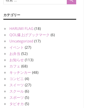
カテゴリー
HARUMI FLAG
(18)
QOL爆上げブックマーク
(6)
Uncategorized
(17)
イベント
(27)
お弁当
(52)
お知らせ
(113)
カフェ
(68)
キッチンカー
(48)
コンビニ
(4)
スイーツ
(27)
スクール
(6)
スポーツ
(5)
タピオカ
(5)