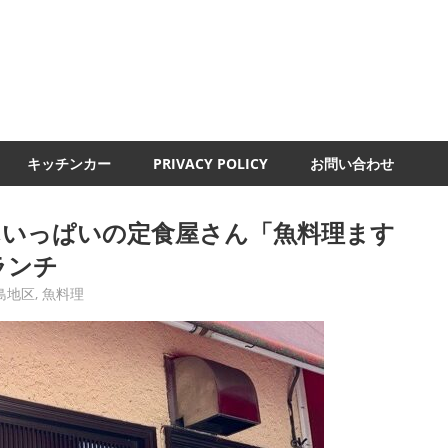
UMI-
ND
キッチンカー
PRIVACY POLICY
お問い合わせ
んいっぱいの定食屋さん「魚料理ます
ランチ
島地区
,
魚料理