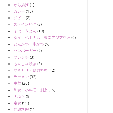
から揚げ
(1)
カレー
(15)
ジビエ
(2)
スペイン料理
(3)
そば・うどん
(19)
タイ・ベトナム・東南アジア料理
(6)
とんかつ・牛かつ
(5)
ハンバーガー
(9)
フレンチ
(3)
もんじゃ焼き
(3)
やきとり・鶏肉料理
(12)
ラーメン
(32)
中華
(26)
和食・小料理・割烹
(15)
天ぷら
(5)
定食
(59)
沖縄料理
(1)