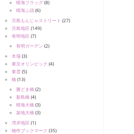
晴海フラッグ
(8)
晴海ふ頭
(6)
月島もんじゃストリート
(27)
月島地区
(149)
有明地区
(7)
有明ガーデン
(2)
木場
(3)
東京オリンピック
(4)
東雲
(5)
橋
(13)
勝どき橋
(2)
新島橋
(4)
晴海大橋
(3)
築地大橋
(3)
湾岸地区
(1)
物件ブックマーク
(35)