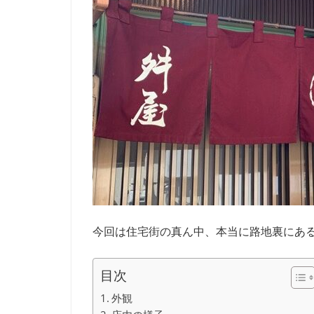
今回は住宅街の真ん中、本当に路地裏にあ
目次
外観