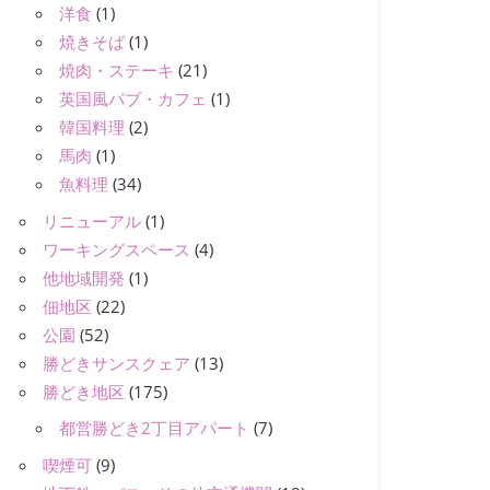
洋食
(1)
焼きそば
(1)
焼肉・ステーキ
(21)
英国風パブ・カフェ
(1)
韓国料理
(2)
馬肉
(1)
魚料理
(34)
リニューアル
(1)
ワーキングスペース
(4)
他地域開発
(1)
佃地区
(22)
公園
(52)
勝どきサンスクェア
(13)
勝どき地区
(175)
都営勝どき2丁目アパート
(7)
喫煙可
(9)