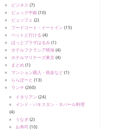
ビジネス
(7)
ビュック中銀
(10)
ビュッフェ
(2)
フードコート・イートイン
(15)
ペットと行ける
(4)
ほっとプラザはるみ
(1)
ホテルフクラシア晴海
(4)
ホテルマリナーズ東京
(4)
まとめ
(1)
マンション購入・税金など
(1)
ららぽーと
(13)
ランチ
(260)
イタリアン
(24)
インド・パキスタン・ネパール料理
(4)
うなぎ
(2)
お寿司
(10)