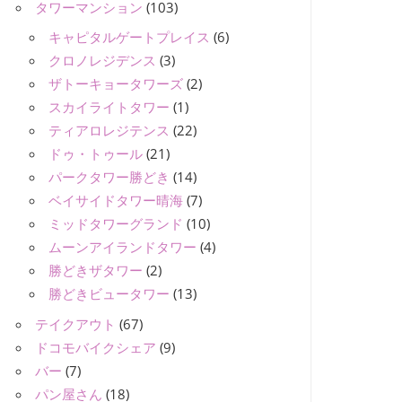
タワーマンション
(103)
キャピタルゲートプレイス
(6)
クロノレジデンス
(3)
ザトーキョータワーズ
(2)
スカイライトタワー
(1)
ティアロレジテンス
(22)
ドゥ・トゥール
(21)
パークタワー勝どき
(14)
ベイサイドタワー晴海
(7)
ミッドタワーグランド
(10)
ムーンアイランドタワー
(4)
勝どきザタワー
(2)
勝どきビュータワー
(13)
テイクアウト
(67)
ドコモバイクシェア
(9)
バー
(7)
パン屋さん
(18)