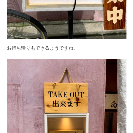
お持ち帰りもできるようですね。