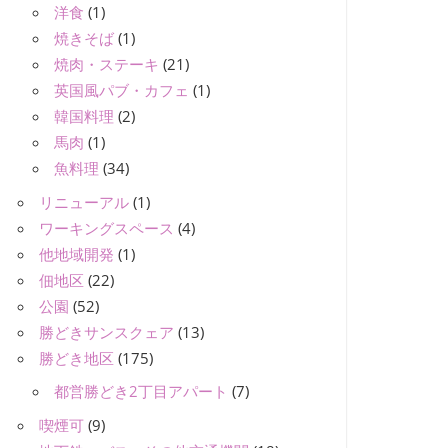
洋食
(1)
焼きそば
(1)
焼肉・ステーキ
(21)
英国風パブ・カフェ
(1)
韓国料理
(2)
馬肉
(1)
魚料理
(34)
リニューアル
(1)
ワーキングスペース
(4)
他地域開発
(1)
佃地区
(22)
公園
(52)
勝どきサンスクェア
(13)
勝どき地区
(175)
都営勝どき2丁目アパート
(7)
喫煙可
(9)