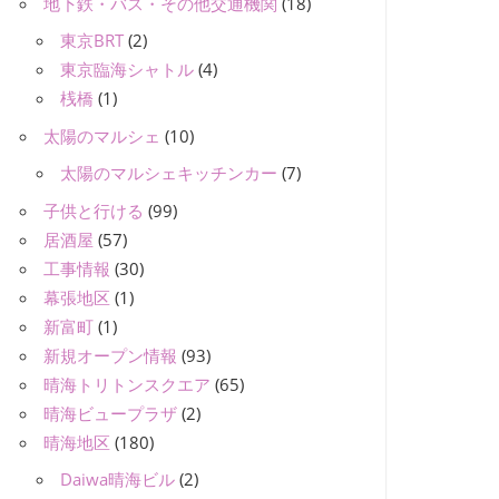
地下鉄・バス・その他交通機関
(18)
東京BRT
(2)
東京臨海シャトル
(4)
桟橋
(1)
太陽のマルシェ
(10)
太陽のマルシェキッチンカー
(7)
子供と行ける
(99)
居酒屋
(57)
工事情報
(30)
幕張地区
(1)
新富町
(1)
新規オープン情報
(93)
晴海トリトンスクエア
(65)
晴海ビュープラザ
(2)
晴海地区
(180)
Daiwa晴海ビル
(2)