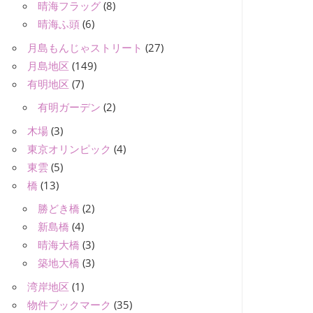
晴海フラッグ
(8)
晴海ふ頭
(6)
月島もんじゃストリート
(27)
月島地区
(149)
有明地区
(7)
有明ガーデン
(2)
木場
(3)
東京オリンピック
(4)
東雲
(5)
橋
(13)
勝どき橋
(2)
新島橋
(4)
晴海大橋
(3)
築地大橋
(3)
湾岸地区
(1)
物件ブックマーク
(35)