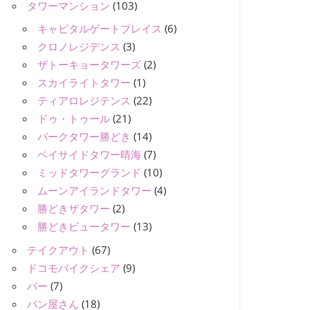
タワーマンション
(103)
キャピタルゲートプレイス
(6)
クロノレジデンス
(3)
ザトーキョータワーズ
(2)
スカイライトタワー
(1)
ティアロレジテンス
(22)
ドゥ・トゥール
(21)
パークタワー勝どき
(14)
ベイサイドタワー晴海
(7)
ミッドタワーグランド
(10)
ムーンアイランドタワー
(4)
勝どきザタワー
(2)
勝どきビュータワー
(13)
テイクアウト
(67)
ドコモバイクシェア
(9)
バー
(7)
パン屋さん
(18)