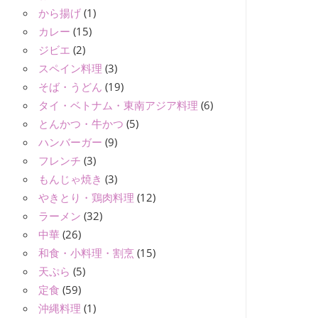
から揚げ
(1)
カレー
(15)
ジビエ
(2)
スペイン料理
(3)
そば・うどん
(19)
タイ・ベトナム・東南アジア料理
(6)
とんかつ・牛かつ
(5)
ハンバーガー
(9)
フレンチ
(3)
もんじゃ焼き
(3)
やきとり・鶏肉料理
(12)
ラーメン
(32)
中華
(26)
和食・小料理・割烹
(15)
天ぷら
(5)
定食
(59)
沖縄料理
(1)