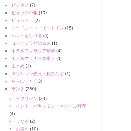
ビジネス
(7)
ビュック中銀
(10)
ビュッフェ
(2)
フードコート・イートイン
(15)
ペットと行ける
(4)
ほっとプラザはるみ
(1)
ホテルフクラシア晴海
(4)
ホテルマリナーズ東京
(4)
まとめ
(1)
マンション購入・税金など
(1)
ららぽーと
(13)
ランチ
(260)
イタリアン
(24)
インド・パキスタン・ネパール料理
(4)
うなぎ
(2)
お寿司
(10)