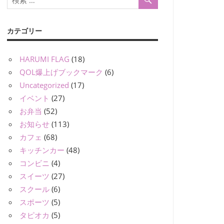
カテゴリー
HARUMI FLAG
(18)
QOL爆上げブックマーク
(6)
Uncategorized
(17)
イベント
(27)
お弁当
(52)
お知らせ
(113)
カフェ
(68)
キッチンカー
(48)
コンビニ
(4)
スイーツ
(27)
スクール
(6)
スポーツ
(5)
タピオカ
(5)