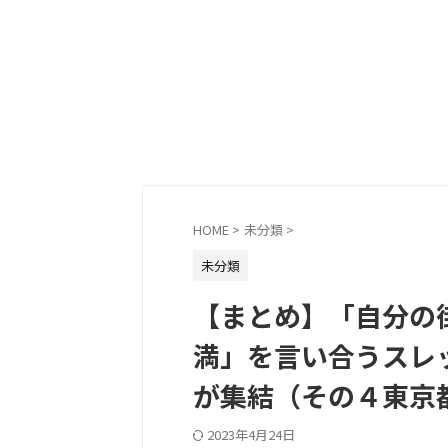
HOME
>
未分類
>
未分類
【まとめ】「自分の
満」を言い合うスレ
が集結（その４東京
2023年4月24日