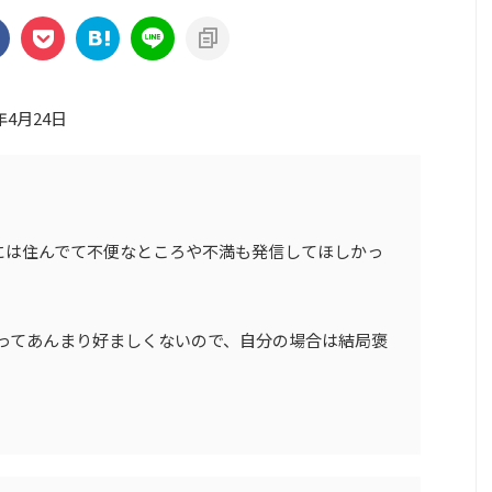
年4月24日
には住んでて不便なところや不満も発信してほしかっ
なってあんまり好ましくないので、自分の場合は結局褒