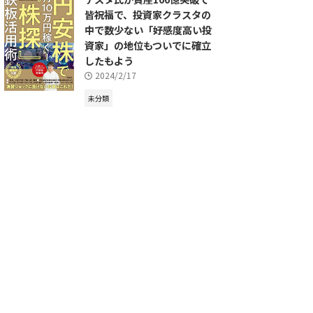
皆祝福で、投資家クラスタの
中で数少ない「好感度高い投
資家」の地位もついでに確立
したもよう
2024/2/17
未分類