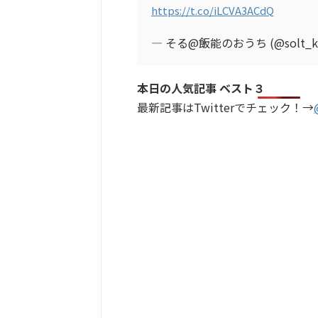
https://t.co/iLCVA3ACdQ
— そる@飯能のおうち (@solt_ku
本日の人気記事 ベスト３
最新記事はTwitterでチェック！→