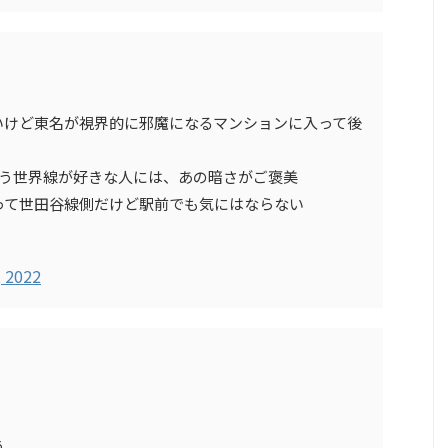
いけど東名が視界的に邪魔になるマンションに入って後
いう世界線が好きな人には、あの暗さがご褒美
って世田谷線側だけど駅前でも気にはならない
, 2022
う