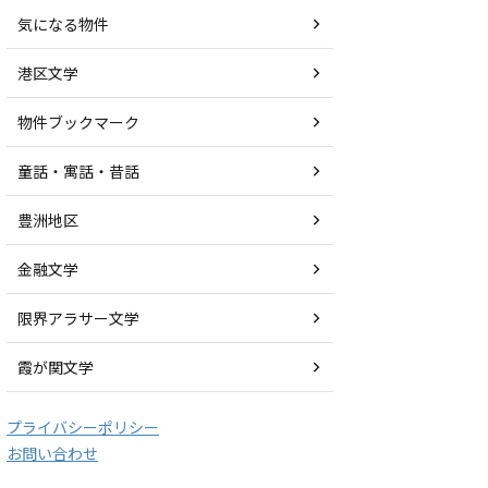
気になる物件
港区文学
物件ブックマーク
童話・寓話・昔話
豊洲地区
金融文学
限界アラサー文学
霞が関文学
プライバシーポリシー
お問い合わせ