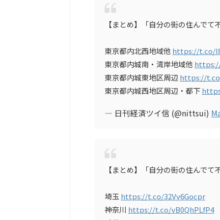
【まとめ】「自分の街の住んでて
東京都内北西地域他
https://t.co/
東京都内城南・湾岸地域他
https:/
東京都内城東地区周辺
https://t.
東京都内城西地区周辺・都下
http
— 日刊経済ツイ信 (@nittsui)
Ma
【まとめ】「自分の街の住んでて
埼玉
https://t.co/32Vv6Gocpr
神奈川
https://t.co/vB0QhPLfP4