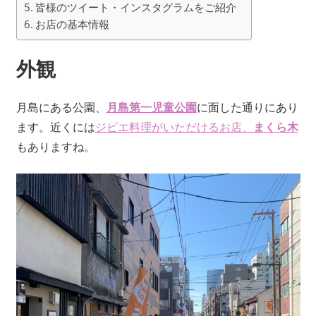
皆様のツイート・インスタグラムをご紹介
お店の基本情報
外観
月島にある公園、
月島第一児童公園
に面した通りにあり
ます。近くには
ジビエ料理がいただけるお店、
まくら木
もありますね。