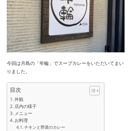
今回は月島の「年輪」でスープカレーをいただいてまい
りました。
目次
外観
店内の様子
メニュー
お料理
チキンと野菜のカレー