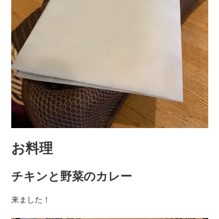
お料理
チキンと野菜のカレー
来ました！