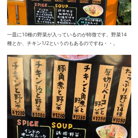
一皿に10種の野菜が入っているのが特徴です。野菜14
種とか、チキン1/2というのもあるのですね・・。