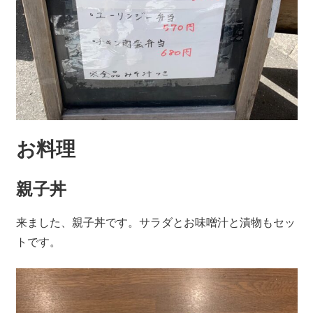
お料理
親子丼
来ました、親子丼です。サラダとお味噌汁と漬物もセッ
トです。