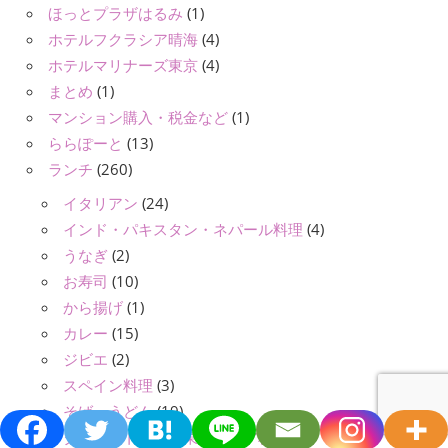
ほっとプラザはるみ
(1)
ホテルフクラシア晴海
(4)
ホテルマリナーズ東京
(4)
まとめ
(1)
マンション購入・税金など
(1)
ららぽーと
(13)
ランチ
(260)
イタリアン
(24)
インド・パキスタン・ネパール料理
(4)
うなぎ
(2)
お寿司
(10)
から揚げ
(1)
カレー
(15)
ジビエ
(2)
スペイン料理
(3)
そば・うどん
(19)
タイ・ベトナム・東南アジア料理
(6)