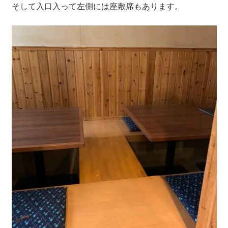
そして入口入って左側には座敷席もあります。