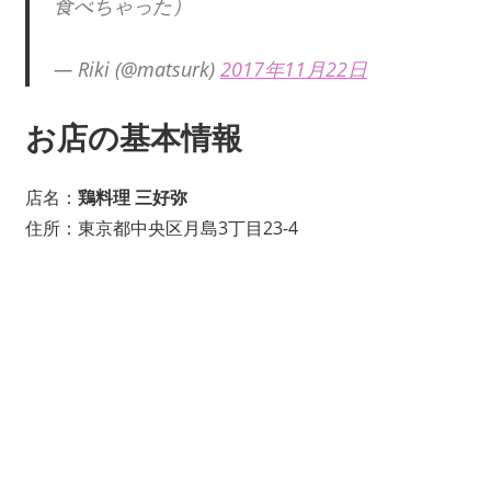
食べちゃった）
— Riki (@matsurk)
2017年11月22日
お店の基本情報
店名：
鶏料理 三好弥
住所：東京都中央区月島3丁目23-4