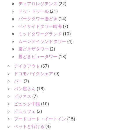
ティアロレジテンス
(22)
ドゥ・トゥール
(21)
パークタワー勝どき
(14)
ベイサイドタワー晴海
(7)
ミッドタワーグランド
(10)
ムーンアイランドタワー
(4)
勝どきザタワー
(2)
勝どきビュータワー
(13)
テイクアウト
(67)
ドコモバイクシェア
(9)
バー
(7)
パン屋さん
(18)
ビジネス
(7)
ビュック中銀
(10)
ビュッフェ
(2)
フードコート・イートイン
(15)
ペットと行ける
(4)