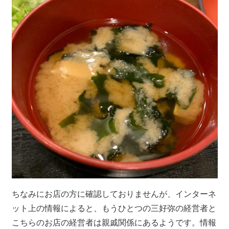
ちなみにお店の方に確認しておりませんが、インターネ
ット上の情報によると、もうひとつの三好弥の経営者と
こちらのお店の経営者は親戚関係にあるようです。情報