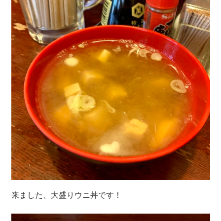
来ました、大盛りウニ丼です！