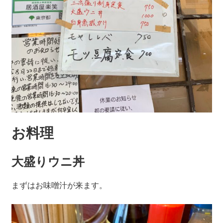
お料理
大盛りウニ丼
まずはお味噌汁が来ます。