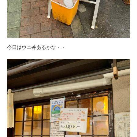
今日はウニ丼あるかな・・