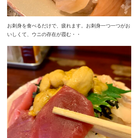
お刺身を食べるだけで、疲れます。お刺身一つ一つがお
いしくて、ウニの存在が霞む・・