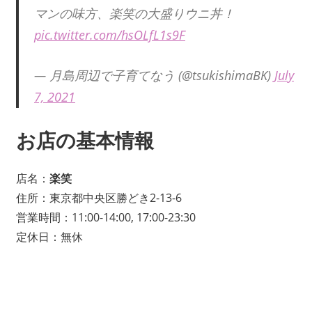
マンの味方、楽笑の大盛りウニ丼！
pic.twitter.com/hsOLfL1s9F
— 月島周辺で子育てなう (@tsukishimaBK)
July
7, 2021
お店の基本情報
店名：
楽笑
住所：東京都中央区勝どき2-13-6
営業時間：11:00-14:00, 17:00-23:30
定休日：無休