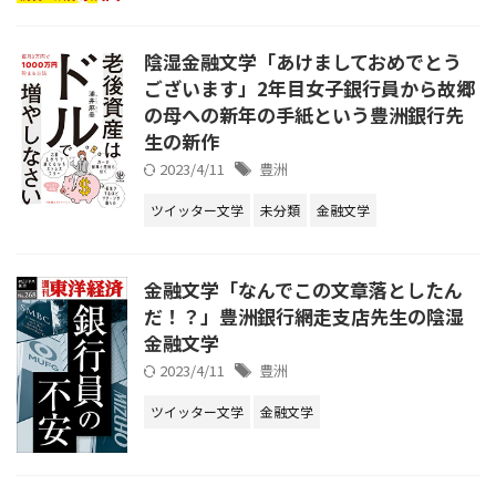
陰湿金融文学「あけましておめでとう
ございます」2年目女子銀行員から故郷
の母への新年の手紙という豊洲銀行先
生の新作
2023/4/11
豊洲
ツイッター文学
未分類
金融文学
金融文学「なんでこの文章落としたん
だ！？」豊洲銀行網走支店先生の陰湿
金融文学
2023/4/11
豊洲
ツイッター文学
金融文学