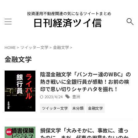
投資運用不動産関連の気になるツイートまとめ
HOME
>
ツイッター文学
>
金融文学
>
金融文学
陰湿金融文学「バンカー達のWBC」の
熱き戦いに全銀行員が感動！お前の検
印で思い切りシャチハタを振れ！
2023/4/24
豊洲
ツイッター文学
未分類
金融文学
損保文学「大みそかに、事故に、遭っ
たのに、まだ、代車の用意もないのか