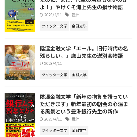
よ！」やけくそ海上先生の損サ物語
2023/4/11
豊洲
ツイッター文学
金融文学
陰湿金融文学「エール。旧行時代の名
残らしい。」鷹山先生の送別会物語
2023/4/11
ツイッター文学
金融文学
陰湿金融文学「新年の抱負を語ってい
ただきます」新年最初の朝会の心温ま
る風景という豊洲銀行先生の新作
2023/4/11
豊洲
ツイッター文学
金融文学