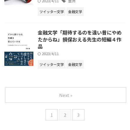
2023/4/11
豊洲
ツイッター文学
金融文学
金融文学「期待するのを遠い昔にやめ
たからね」損保おえる先生の短編４作
品
2023/4/11
ツイッター文学
金融文学
Next »
1
2
3