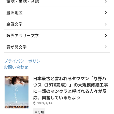
童話・寓話・昔話
豊洲地区
金融文学
限界アラサー文学
霞が関文学
プライバシーポリシー
お問い合わせ
日本最古と言われるタワマン「与野ハ
ウス（1976完成）」の大規模修繕工事
に一部のマンクラと呼ばれる人々が反
応、興奮しているもよう
2024/4/14
未分類